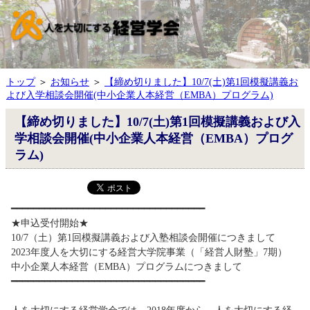
トップ
＞
お知らせ
＞
【締め切りました】10/7(土)第1回模擬講義お
よび入学相談会開催(中小企業人本経営（EMBA）プログラム)
【締め切りました】10/7(土)第1回模擬講義および入
学相談会開催(中小企業人本経営（EMBA）プログ
ラム)
━━━━━━━━━━━━━━━━━━━━━━━━━━━━━━━━━━━
★申込受付開始★
10/7（土）第1回模擬講義および入塾相談会開催につきまして
2023年度人を大切にする経営大学院事業（「経営人財塾」7期）
中小企業人本経営（EMBA）プログラムにつきまして
━━━━━━━━━━━━━━━━━━━━━━━━━━━━━━━━━━━