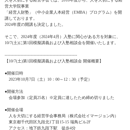
人を大切にする経営学会では、2018年度から、人を大切にする経
営大学院事業
「経営人財塾」（中小企業人本経営（EMBA）プログラム）を開
講しております。
2024年度の開講も決定しました。
そこで、2024年度（2024年4月）入塾に関心がある方を対象に、
10/7(土)に第1回模擬講義および入塾相談会を開催いたします。
--------------------------------------------------
【
10/7
(土)第1回模擬講義および入塾相談会 開催概要】
●開催日時
2023年10月7日（土）10：00～12：30（予定）
●開催方法
会場参加（定員25名）※定員に達したため締め切りました
●開催会場
人を大切にする経営学会事務局（株式会社イマージョン内）
東京都千代田区九段北1丁目15-15 瑞鳥ビル2F
アクセス：地下鉄九段下駅 徒歩4分