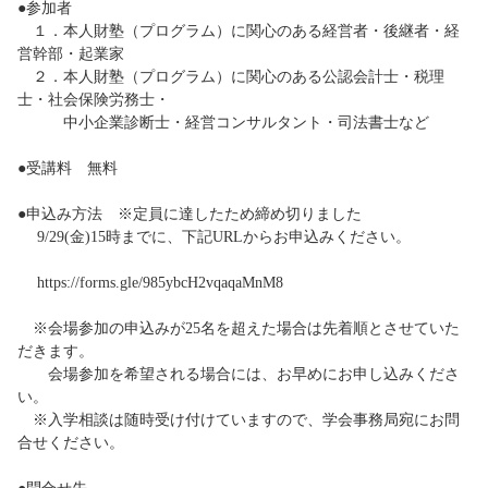
●参加者
１．本人財塾（プログラム）に関心のある経営者・後継者・経
営幹部・起業家
２．本人財塾（プログラム）に関心のある公認会計士・税理
士・社会保険労務士・
中小企業診断士・経営コンサルタント・司法書士など
●受講料 無料
●申込み方法 ※定員に達したため締め切りました
9/29(金)15時までに、下記URLからお申込みください。
https://forms.gle/985ybcH2vqaqaMnM8
※会場参加の申込みが25名を超えた場合は先着順とさせていた
だきます。
会場参加を希望される場合には、お早めにお申し込みくださ
い。
※入学相談は随時受け付けていますので、学会事務局宛にお問
合せください。