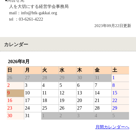
●問合せ先
人を大切にする経営学会事務局
mail：info@htk-gakkai.org
tel ：03-6261-4222
2023年09月22日更新
カレンダー
2026年8月
日
月
火
水
木
金
土
26
27
28
29
30
31
1
2
3
4
5
6
7
8
9
10
11
12
13
14
15
16
17
18
19
20
21
22
23
24
25
26
27
28
29
30
31
1
2
3
4
5
月間カレンダーへ