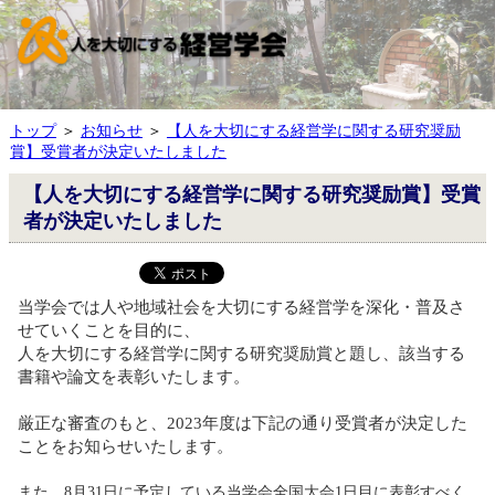
トップ
＞
お知らせ
＞
【人を大切にする経営学に関する研究奨励
賞】受賞者が決定いたしました
【人を大切にする経営学に関する研究奨励賞】受賞
者が決定いたしました
当学会では人や地域社会を大切にする経営学を深化・普及さ
せていくことを目的に、
人を大切にする経営学に関する研究奨励賞と題し、該当する
書籍や論文を表彰いたします。
厳正な審査のもと、2023年度は下記の通り受賞者が決定した
ことをお知らせいたします。
また、8月31日に予定している当学会全国大会1日目に表彰すべく