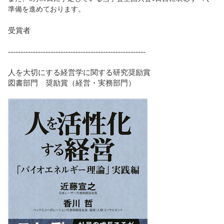
準備を進めております。
受賞者
-------------------------------------------------------
人を大切にする経営学に関する研究奨励賞
図書部門 奨励賞（経営・実務部門）