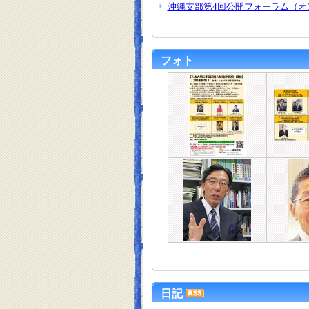
沖縄支部第4回公開フォーラム（オ
フォト
日記