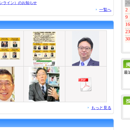
26
ンライン）のお知らせ
一覧へ
2
9
16
23
30
最
もっと見る