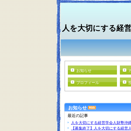
人を大切にする経
お知らせ
プロフィール
お知らせ
最近の記事
人を大切にする経営学会人財塾沖縄
【募集終了】人を大切にする経営人