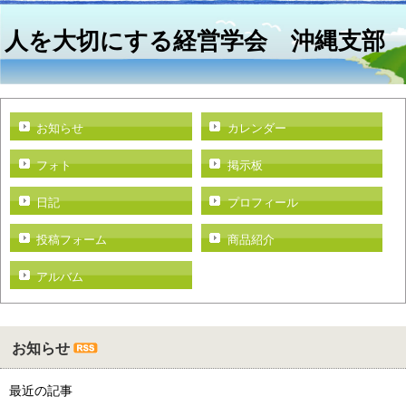
人を大切にする経営学会 沖縄支部
お知らせ
カレンダー
フォト
掲示板
日記
プロフィール
投稿フォーム
商品紹介
アルバム
お知らせ
最近の記事