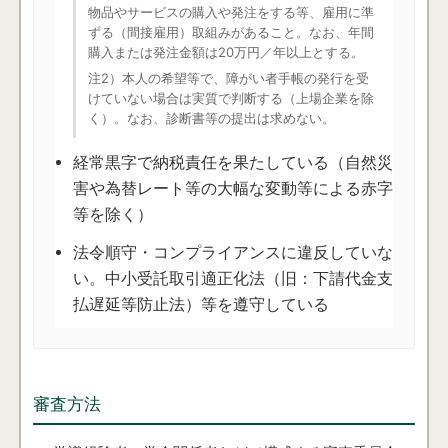
物品やサービスの購入や発注をする等、雇用に準
ずる（間接雇用）取組みがあること。なお、年間
購入または発注金額は20万円／年以上とする。
注2）本人の希望等で、障がい者手帳の発行を受
けていない場合は実質で判断する（上場企業を除
く）。なお、診断書等の提出は求めない。
経常黒字で納税責任を果たしている（自然災
害や為替レート等の大幅な変動等による赤字
等を除く）
法令順守・コンプライアンスに違反していな
い。中小受託取引適正化法（旧：下請代金支
払遅延等防止法）等を遵守している
審査方法