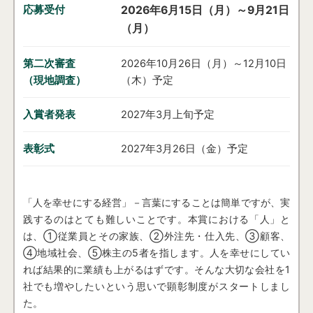
応募受付
2026年6月15日（月）～9月21日
（月）
第二次審査
2026年10月26日（月）～12月10日
（現地調査）
（木）予定
入賞者発表
2027年3月上旬予定
表彰式
2027年3月26日（金）予定
「人を幸せにする経営」－言葉にすることは簡単ですが、実
践するのはとても難しいことです。本賞における「人」と
は、①従業員とその家族、②外注先・仕入先、③顧客、
④地域社会、⑤株主の5者を指します。人を幸せにしてい
れば結果的に業績も上がるはずです。そんな大切な会社を1
社でも増やしたいという思いで顕彰制度がスタートしまし
た。