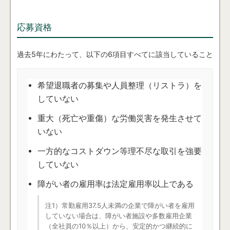
応募資格
過去5年にわたって、以下の6項目すべてに該当していること
希望退職者の募集や人員整理（リストラ）を
していない
重大（死亡や重傷）な労働災害を発生させて
いない
一方的なコストダウン等理不尽な取引を強要
していない
障がい者の雇用率は法定雇用率以上である
注1）常勤雇用37.5人未満の企業で障がい者を雇用
していない場合は、障がい者施設や多数雇用企業
（全社員の10％以上）から、安定的かつ継続的に