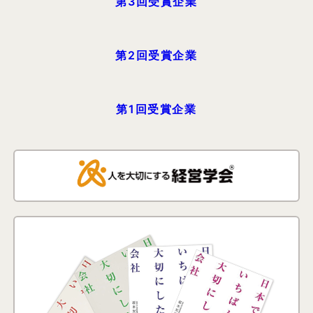
第3回受賞企業
第2回受賞企業
第1回受賞企業