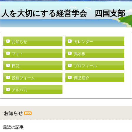
人を大切にする経営学会 四国支部
お知らせ
カレンダー
フォト
掲示板
日記
プロフィール
投稿フォーム
商品紹介
アルバム
お知らせ
最近の記事