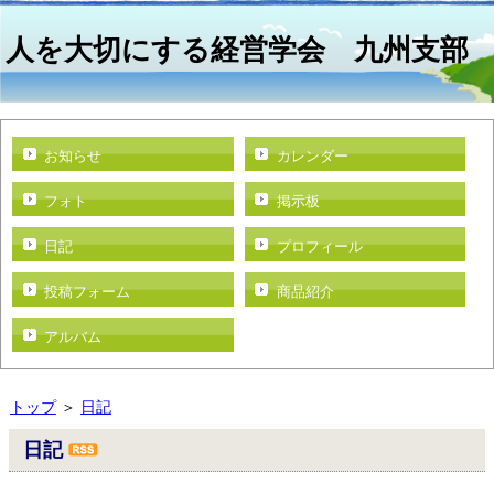
人を大切にする経営学会 九州支部
お知らせ
カレンダー
フォト
掲示板
日記
プロフィール
投稿フォーム
商品紹介
アルバム
トップ
＞
日記
日記