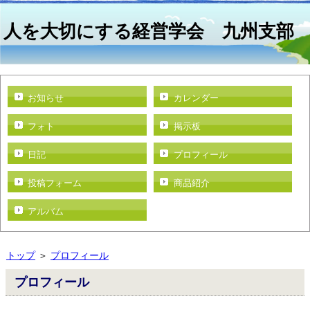
人を大切にする経営学会 九州支部
お知らせ
カレンダー
フォト
掲示板
日記
プロフィール
投稿フォーム
商品紹介
アルバム
トップ
＞
プロフィール
プロフィール