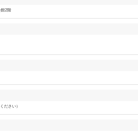
会館2階
ください）