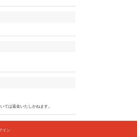
ついては返金いたしかねます。
グイン