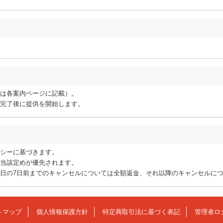
は各案内ページに記載）。
完了後に提供を開始します。
シーに基づきます。
当該定めが優先されます。
日の7日前までのキャンセルについては全額返金、それ以降のキャンセルに
トマップ
個人情報保護方針
特定商取引法に基づく表記
管理者ロ